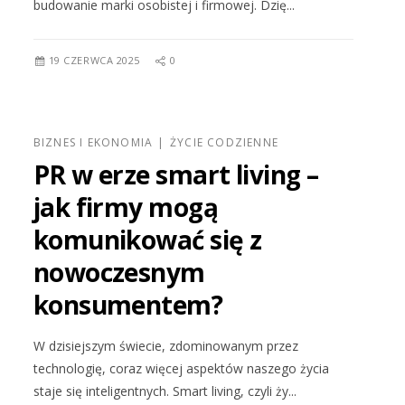
budowanie marki osobistej i firmowej. Dzię...
19 CZERWCA 2025
0
BIZNES I EKONOMIA
ŻYCIE CODZIENNE
PR w erze smart living –
jak firmy mogą
komunikować się z
nowoczesnym
konsumentem?
W dzisiejszym świecie, zdominowanym przez
technologię, coraz więcej aspektów naszego życia
staje się inteligentnych. Smart living, czyli ży...