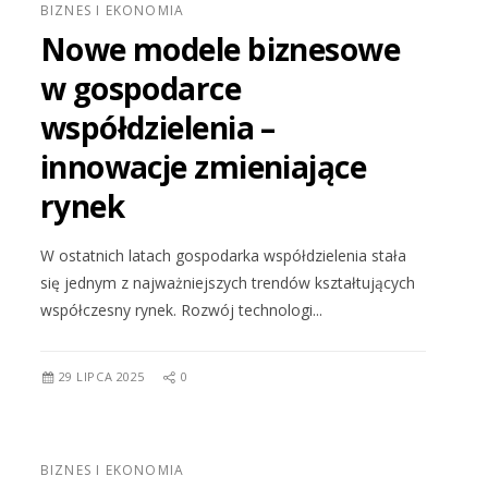
BIZNES I EKONOMIA
Nowe modele biznesowe
w gospodarce
współdzielenia –
innowacje zmieniające
rynek
W ostatnich latach gospodarka współdzielenia stała
się jednym z najważniejszych trendów kształtujących
współczesny rynek. Rozwój technologi...
29 LIPCA 2025
0
BIZNES I EKONOMIA