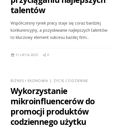
talentów
Współczesny rynek pracy staje się coraz bardziej
konkurencyjny, a pozyskiwanie najlepszych talentów
to kluczowy element sukcesu każdej firm...
11 LIPCA 2025
0
BIZNES I EKONOMIA
ŻYCIE CODZIENNE
Wykorzystanie
mikroinfluencerów do
promocji produktów
codziennego użytku