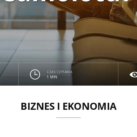
CZAS CZYTANIA
1 MIN
BIZNES I EKONOMIA