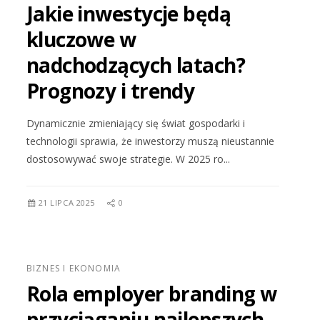
Jakie inwestycje będą
kluczowe w
nadchodzących latach?
Prognozy i trendy
Dynamicznie zmieniający się świat gospodarki i
technologii sprawia, że inwestorzy muszą nieustannie
dostosowywać swoje strategie. W 2025 ro...
21 LIPCA 2025
0
BIZNES I EKONOMIA
Rola employer branding w
przyciąganiu najlepszych