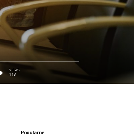
VIEWS
113
Popularne