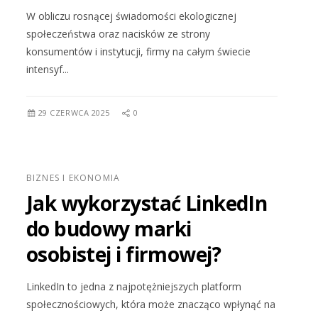
W obliczu rosnącej świadomości ekologicznej
społeczeństwa oraz nacisków ze strony
konsumentów i instytucji, firmy na całym świecie
intensyf...
29 CZERWCA 2025
0
BIZNES I EKONOMIA
Jak wykorzystać LinkedIn
do budowy marki
osobistej i firmowej?
LinkedIn to jedna z najpotężniejszych platform
społecznościowych, która może znacząco wpłynąć na