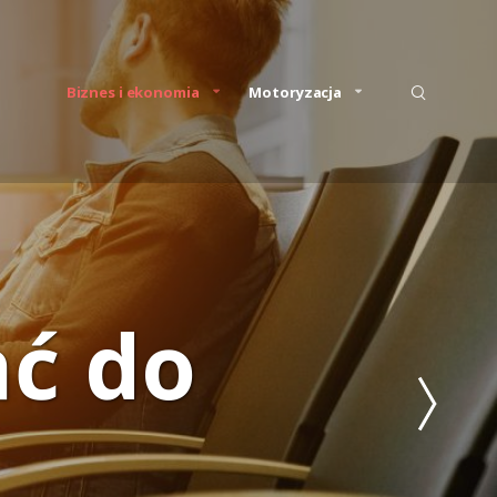
Biznes i ekonomia
Motoryzacja
ć do