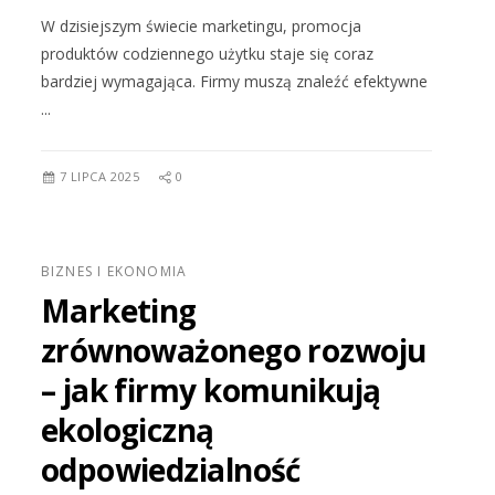
W dzisiejszym świecie marketingu, promocja
produktów codziennego użytku staje się coraz
bardziej wymagająca. Firmy muszą znaleźć efektywne
...
7 LIPCA 2025
0
BIZNES I EKONOMIA
Marketing
zrównoważonego rozwoju
– jak firmy komunikują
ekologiczną
odpowiedzialność