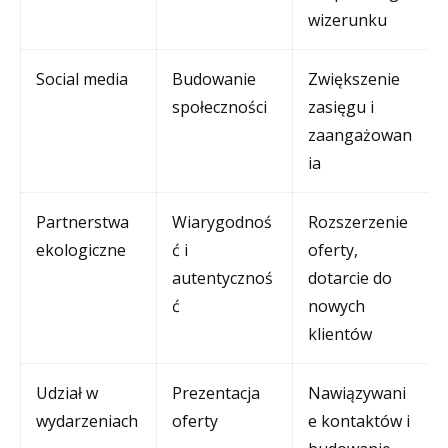
wizerunku
Social media
Budowanie
Zwiększenie
społeczności
zasięgu i
zaangażowan
ia
Partnerstwa
Wiarygodnoś
Rozszerzenie
ekologiczne
ć i
oferty,
autentycznoś
dotarcie do
ć
nowych
klientów
Udział w
Prezentacja
Nawiązywani
wydarzeniach
oferty
e kontaktów i