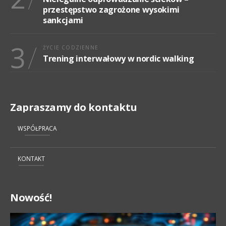
przestępstwo zagrożone wysokimi
sankcjami
3
ŻYCIE CODZIENNE
Trening interwałowy w nordic walking
Zapraszamy do kontaktu
WSPÓŁPRACA
KONTAKT
Nowość!