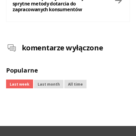
sprytne metody dotarcia do
zapracowanych konsumentów
komentarze wyłączone
Popularne
Last week
Last month
All time