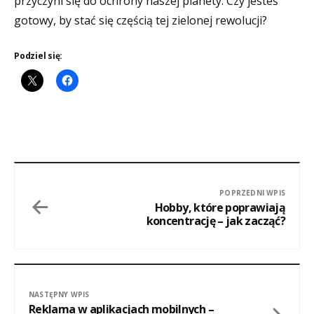
przyczyni się do ochrony naszej planety. Czy jesteś
gotowy, by stać się częścią tej zielonej rewolucji?
Podziel się:
POPRZEDNI WPIS
Hobby, które poprawiają
koncentrację – jak zacząć?
NASTĘPNY WPIS
Reklama w aplikacjach mobilnych –