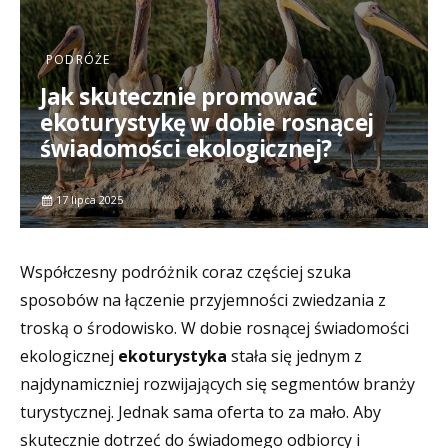
PODRÓŻE
Jak skutecznie promować
ekoturystykę w dobie rosnącej
świadomości ekologicznej?
17 lipca 2025
Współczesny podróżnik coraz częściej szuka
sposobów na łączenie przyjemności zwiedzania z
troską o środowisko. W dobie rosnącej świadomości
ekologicznej
ekoturystyka
stała się jednym z
najdynamiczniej rozwijających się segmentów branży
turystycznej. Jednak sama oferta to za mało. Aby
skutecznie dotrzeć do świadomego odbiorcy i