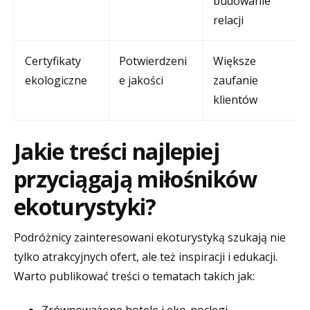
budowanie
relacji
Certyfikaty
Potwierdzeni
Większe
ekologiczne
e jakości
zaufanie
klientów
Jakie treści najlepiej
przyciągają miłośników
ekoturystyki?
Podróżnicy zainteresowani ekoturystyką szukają nie
tylko atrakcyjnych ofert, ale też inspiracji i edukacji.
Warto publikować treści o tematach takich jak:
Zrównoważone hotele i eko-noclegi