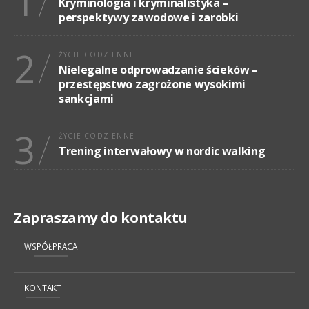
1
Kryminologia i kryminalistyka –
perspektywy zawodowe i zarobki
2
ŻYCIE CODZIENNE
Nielegalne odprowadzanie ścieków –
przestępstwo zagrożone wysokimi
sankcjami
3
ŻYCIE CODZIENNE
Trening interwałowy w nordic walking
Zapraszamy do kontaktu
WSPÓŁPRACA
KONTAKT