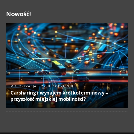
Nowość!
MOTORYZACJA
ŻYCIE CODZIENNE
Carsharing i wynajem krótkoterminowy –
przyszłość miejskiej mobilności?