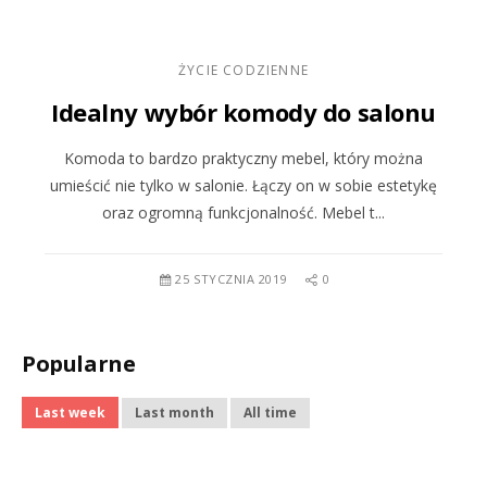
ŻYCIE CODZIENNE
Idealny wybór komody do salonu
Komoda to bardzo praktyczny mebel, który można
umieścić nie tylko w salonie. Łączy on w sobie estetykę
oraz ogromną funkcjonalność. Mebel t...
25 STYCZNIA 2019
0
Popularne
Last week
Last month
All time