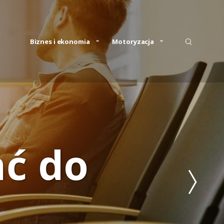
Biznes i ekonomia
Motoryzacja
ć do