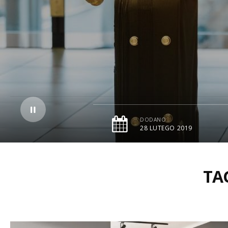
DODANO
28 LUTEGO 2019
TA