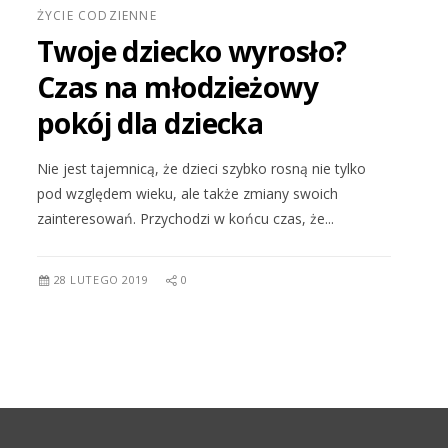
ŻYCIE CODZIENNE
Twoje dziecko wyrosło?
Czas na młodzieżowy
pokój dla dziecka
Nie jest tajemnicą, że dzieci szybko rosną nie tylko
pod względem wieku, ale także zmiany swoich
zainteresowań. Przychodzi w końcu czas, że...
28 LUTEGO 2019
0