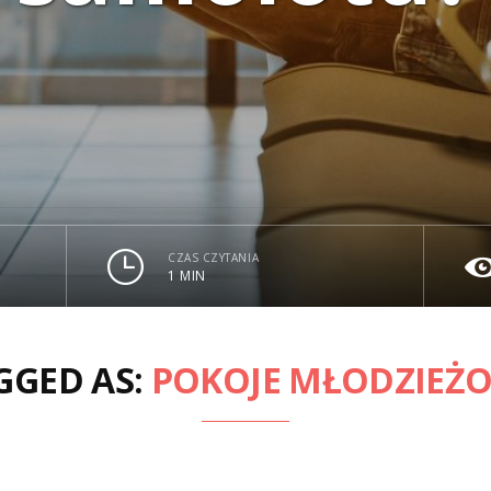
CZAS CZYTANIA
1 MIN
GGED AS:
POKOJE MŁODZIEŻ