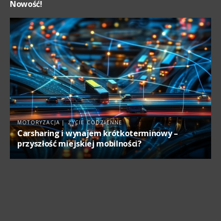
Nowość!
MOTORYZACJA
ŻYCIE CODZIENNE
Carsharing i wynajem krótkoterminowy –
przyszłość miejskiej mobilności?