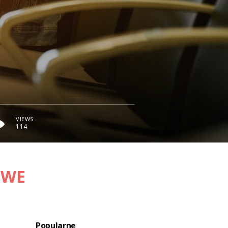
VIEWS
114
OWE
Popularne