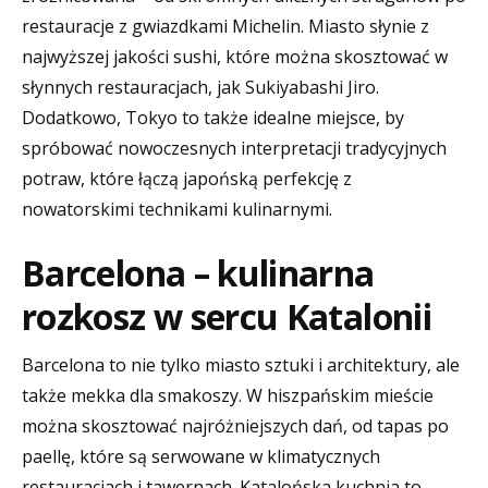
restauracje z gwiazdkami Michelin. Miasto słynie z
najwyższej jakości sushi, które można skosztować w
słynnych restauracjach, jak Sukiyabashi Jiro.
Dodatkowo, Tokyo to także idealne miejsce, by
spróbować nowoczesnych interpretacji tradycyjnych
potraw, które łączą japońską perfekcję z
nowatorskimi technikami kulinarnymi.
Barcelona – kulinarna
rozkosz w sercu Katalonii
Barcelona to nie tylko miasto sztuki i architektury, ale
także mekka dla smakoszy. W hiszpańskim mieście
można skosztować najróżniejszych dań, od tapas po
paellę, które są serwowane w klimatycznych
restauracjach i tawernach. Katalońska kuchnia to