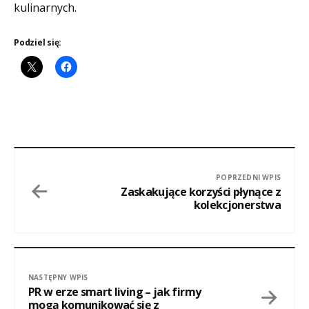
kulinarnych.
Podziel się:
POPRZEDNI WPIS
Zaskakujące korzyści płynące z
kolekcjonerstwa
NASTĘPNY WPIS
PR w erze smart living – jak firmy
mogą komunikować się z