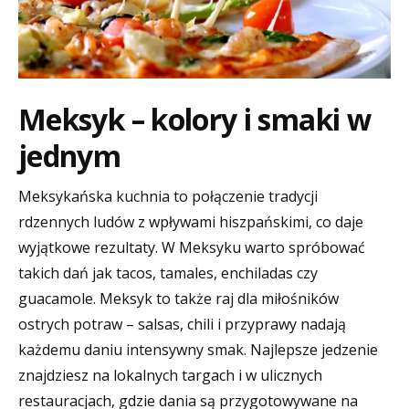
Meksyk – kolory i smaki w
jednym
Meksykańska kuchnia to połączenie tradycji
rdzennych ludów z wpływami hiszpańskimi, co daje
wyjątkowe rezultaty. W Meksyku warto spróbować
takich dań jak tacos, tamales, enchiladas czy
guacamole. Meksyk to także raj dla miłośników
ostrych potraw – salsas, chili i przyprawy nadają
każdemu daniu intensywny smak. Najlepsze jedzenie
znajdziesz na lokalnych targach i w ulicznych
restauracjach, gdzie dania są przygotowywane na