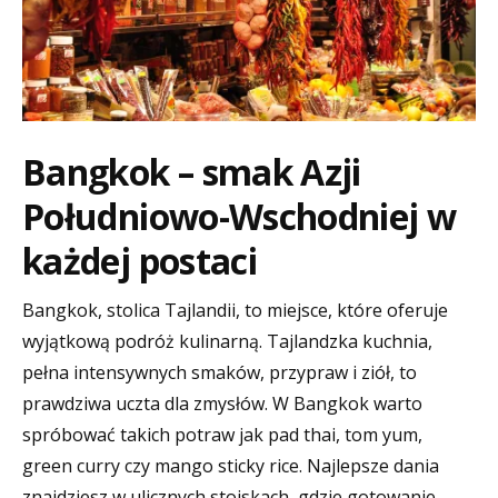
Bangkok – smak Azji
Południowo-Wschodniej w
każdej postaci
Bangkok, stolica Tajlandii, to miejsce, które oferuje
wyjątkową podróż kulinarną. Tajlandzka kuchnia,
pełna intensywnych smaków, przypraw i ziół, to
prawdziwa uczta dla zmysłów. W Bangkok warto
spróbować takich potraw jak pad thai, tom yum,
green curry czy mango sticky rice. Najlepsze dania
znajdziesz w ulicznych stoiskach, gdzie gotowanie