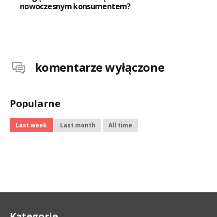
nowoczesnym konsumentem?
komentarze wyłączone
Popularne
Last week
Last month
All time
Kategorie