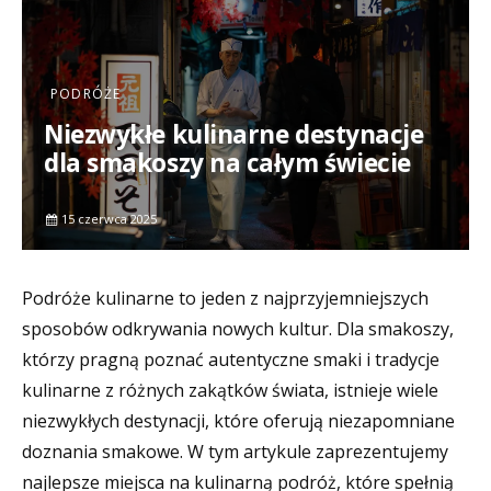
PODRÓŻE
Niezwykłe kulinarne destynacje
dla smakoszy na całym świecie
15 czerwca 2025
Podróże kulinarne to jeden z najprzyjemniejszych
sposobów odkrywania nowych kultur. Dla smakoszy,
którzy pragną poznać autentyczne smaki i tradycje
kulinarne z różnych zakątków świata, istnieje wiele
niezwykłych destynacji, które oferują niezapomniane
doznania smakowe. W tym artykule zaprezentujemy
najlepsze miejsca na kulinarną podróż, które spełnią