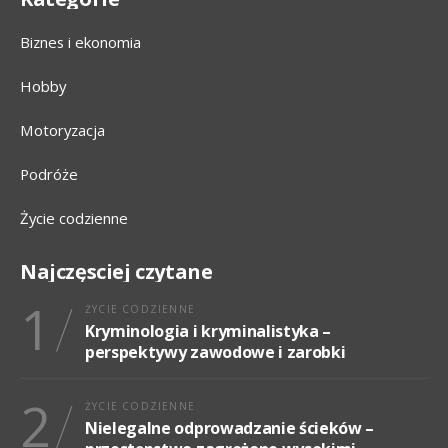
Biznes i ekonomia
Hobby
Motoryzacja
Podróże
Życie codzienne
Najczęsciej czytane
1
ŻYCIE CODZIENNE
Kryminologia i kryminalistyka –
perspektywy zawodowe i zarobki
2
ŻYCIE CODZIENNE
Nielegalne odprowadzanie ścieków –