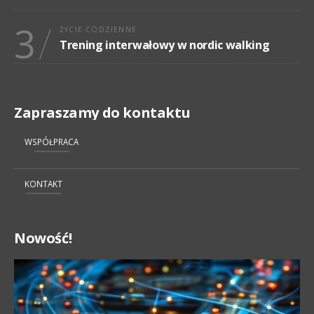
3
ŻYCIE CODZIENNE
Trening interwałowy w nordic walking
Zapraszamy do kontaktu
WSPÓŁPRACA
KONTAKT
Nowość!