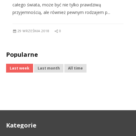
całego świata, może być nie tylko prawdziwą
przyjemnością, ale również pewnym rodzajem p...
29 WRZEŚNIA 2018
0
Popularne
Last week
Last month
All time
Kategorie