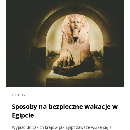
HOBBY
Sposoby na bezpieczne wakacje w
Egipcie
Wyjazd do takich krajów jak Egipt zawsze wiąże się z