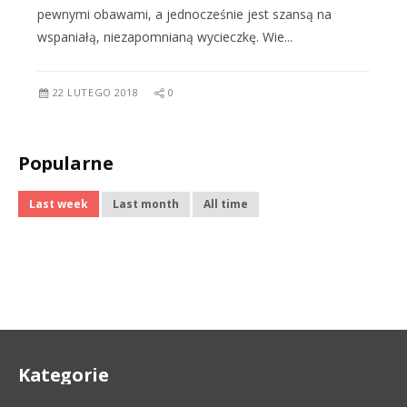
pewnymi obawami, a jednocześnie jest szansą na
wspaniałą, niezapomnianą wycieczkę. Wie...
22 LUTEGO 2018
0
Popularne
Last week
Last month
All time
Kategorie