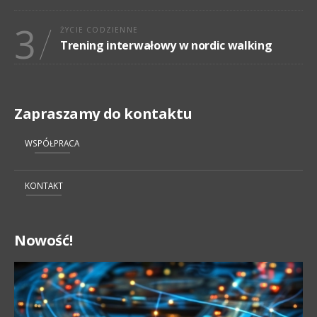
3
ŻYCIE CODZIENNE
Trening interwałowy w nordic walking
Zapraszamy do kontaktu
WSPÓŁPRACA
KONTAKT
Nowość!