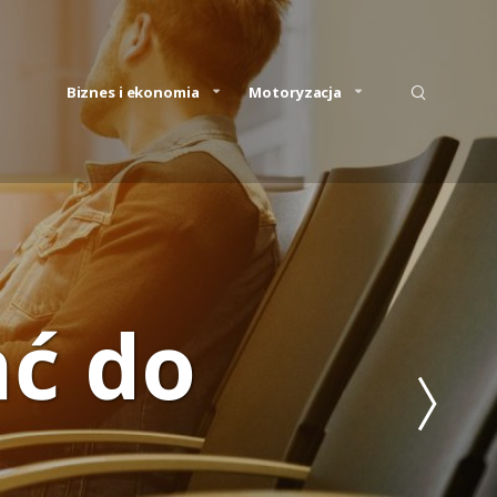
Biznes i ekonomia
Motoryzacja
ć do