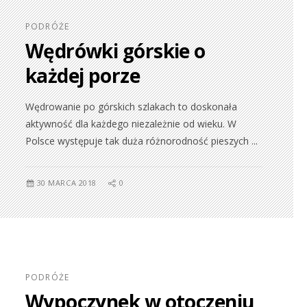
PODRÓŻE
Wędrówki górskie o
każdej porze
Wędrowanie po górskich szlakach to doskonała
aktywność dla każdego niezależnie od wieku. W
Polsce występuje tak duża różnorodność pieszych ...
30 MARCA 2018
0
PODRÓŻE
Wypoczynek w otoczeniu