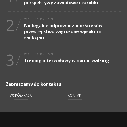
perspektywy zawodowe i zarobki
2
ŻYCIE CODZIENNE
Nielegalne odprowadzanie ścieków –
przestępstwo zagrożone wysokimi
sankcjami
3
ŻYCIE CODZIENNE
Trening interwałowy w nordic walking
Zapraszamy do kontaktu
WSPÓŁPRACA
KONTAKT