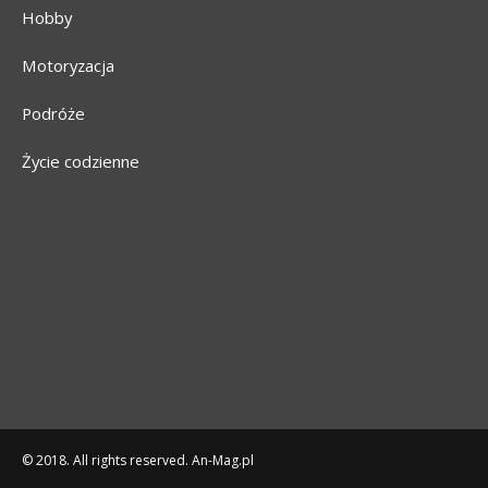
Hobby
Motoryzacja
Podróże
Życie codzienne
© 2018. All rights reserved. An-Mag.pl