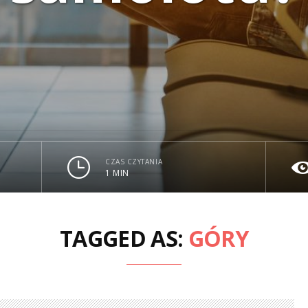
CZAS CZYTANIA
1 MIN
TAGGED AS:
GÓRY