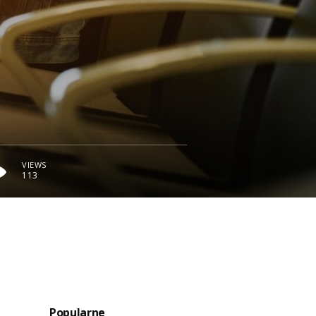
VIEWS
113
Popularne