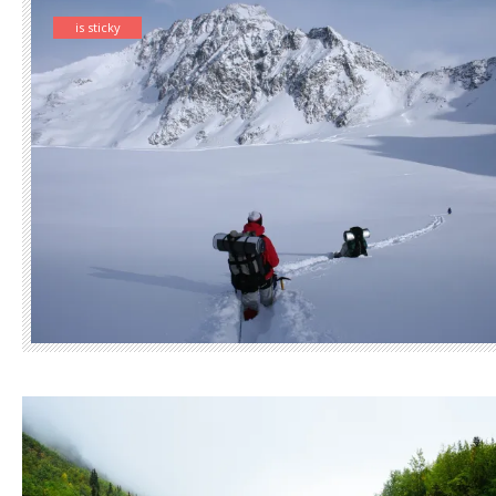
is sticky