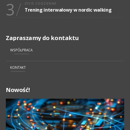
3
ŻYCIE CODZIENNE
Trening interwałowy w nordic walking
Zapraszamy do kontaktu
WSPÓŁPRACA
KONTAKT
Nowość!