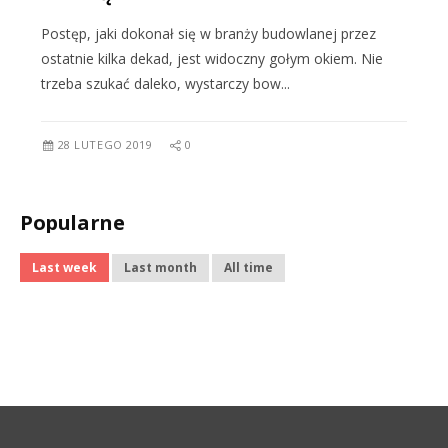
Postęp, jaki dokonał się w branży budowlanej przez
ostatnie kilka dekad, jest widoczny gołym okiem. Nie
trzeba szukać daleko, wystarczy bow...
28 LUTEGO 2019
0
Popularne
Last week
Last month
All time