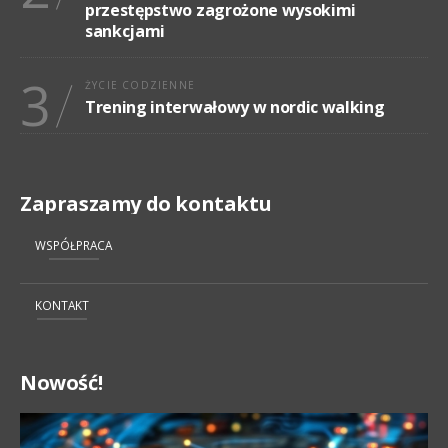
przestępstwo zagrożone wysokimi
sankcjami
3
ŻYCIE CODZIENNE
Trening interwałowy w nordic walking
Zapraszamy do kontaktu
WSPÓŁPRACA
KONTAKT
Nowość!