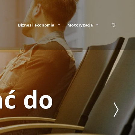
Biznes i ekonomia
Motoryzacja
ć do