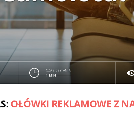
CZAS CZYTANIA
1 MIN
S:
OŁÓWKI REKLAMOWE Z N