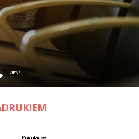
VIEWS
113
ADRUKIEM
Popularne