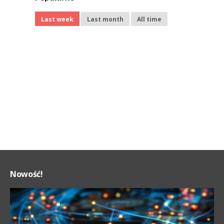
Last week
Last month
All time
Nowość!